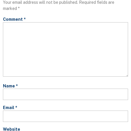
Your email address will not be published.
Required fields are
marked
*
Comment
*
Name
*
Email
*
Website