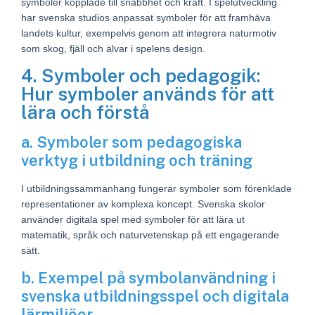
symboler kopplade till snabbhet och kraft. I spelutveckling
har svenska studios anpassat symboler för att framhäva
landets kultur, exempelvis genom att integrera naturmotiv
som skog, fjäll och älvar i spelens design.
4. Symboler och pedagogik:
Hur symboler används för att
lära och förstå
a. Symboler som pedagogiska
verktyg i utbildning och träning
I utbildningssammanhang fungerar symboler som förenklade
representationer av komplexa koncept. Svenska skolor
använder digitala spel med symboler för att lära ut
matematik, språk och naturvetenskap på ett engagerande
sätt.
b. Exempel på symbolanvändning i
svenska utbildningsspel och digitala
lärmiljöer