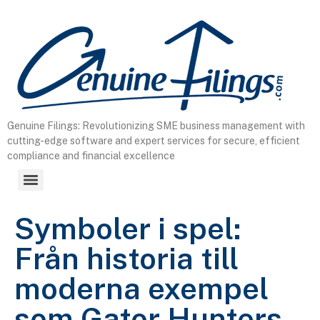
content
Genuine Filings: Revolutionizing SME business management with
cutting-edge software and expert services for secure, efficient
compliance and financial excellence
Symboler i spel:
Från historia till
moderna exempel
som Gator Hunters