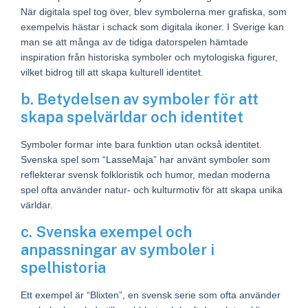
När digitala spel tog över, blev symbolerna mer grafiska, som
exempelvis hästar i schack som digitala ikoner. I Sverige kan
man se att många av de tidiga datorspelen hämtade
inspiration från historiska symboler och mytologiska figurer,
vilket bidrog till att skapa kulturell identitet.
b. Betydelsen av symboler för att
skapa spelvärldar och identitet
Symboler formar inte bara funktion utan också identitet.
Svenska spel som “LasseMaja” har använt symboler som
reflekterar svensk folkloristik och humor, medan moderna
spel ofta använder natur- och kulturmotiv för att skapa unika
världar.
c. Svenska exempel och
anpassningar av symboler i
spelhistoria
Ett exempel är “Blixten”, en svensk serie som ofta använder