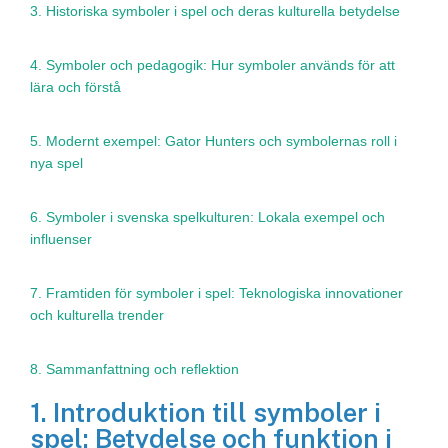
3. Historiska symboler i spel och deras kulturella betydelse
4. Symboler och pedagogik: Hur symboler används för att
lära och förstå
5. Modernt exempel: Gator Hunters och symbolernas roll i
nya spel
6. Symboler i svenska spelkulturen: Lokala exempel och
influenser
7. Framtiden för symboler i spel: Teknologiska innovationer
och kulturella trender
8. Sammanfattning och reflektion
1. Introduktion till symboler i
spel: Betydelse och funktion i