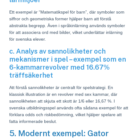
Ett exempel är “Matematikspel för barn”, där symboler som
siffror och geometriska former hjälper barn att förstå
abstrakta begrepp. Även i språkinlärning används symboler
för att associera ord med bilder, vilket underlättar inlärning
för svenska elever.
c. Analys av sannolikheter och
mekanismer i spel – exempel som en
6-kammarrevolver med 16.67%
träffsäkerhet
Att förstå sannolikheter är centralt för spelstrategi. En
klassisk illustration är en revolver med sex kammar, där
sannolikheten att skjuta ett skott är 1/6 eller 16,67 %. I
svenska utbildningsspel används ofta sådana exempel för att
förklara odds och riskbedömning, vilket hjälper spelare att
fatta informerade beslut.
5. Modernt exempel: Gator