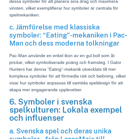
dessa symboler för att planera sina drag och maximera
vinsten, vilket exemplifierar hur symboler är centrala för
spelmekaniken.
c. Jämförelse med klassiska
symboler: “Eating”-mekaniken i Pac-
Man och dess moderna tolkningar
Pac-Man använde en enkel ikon av en gul boll som åt
prickar, vilket symboliserade poäng och framsteg. I Gator
Hunters har denna “Eating”-mekanik utvecklats till mer
komplexa symboler för att förmedla risk och belöning, vilket
visar hur symboler anpassas till samtida speldesign för att
skapa mer engagerande upplevelser.
6. Symboler i svenska
spelkulturen: Lokala exempel
och influenser
a. Svenska spel och deras unika