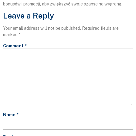
bonusów i promocji, aby zwiększyć swoje szanse na wygraną.
Leave a Reply
Your email address will not be published.
Required fields are
marked
*
Comment
*
Name
*