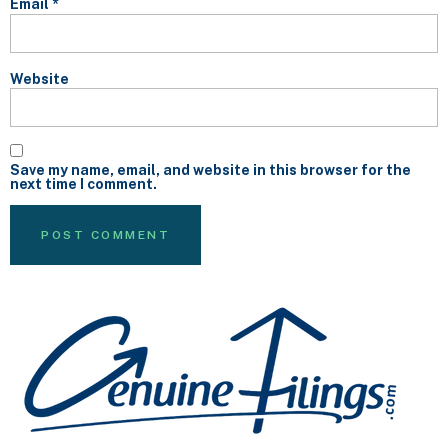
Email
*
Website
Save my name, email, and website in this browser for the
next time I comment.