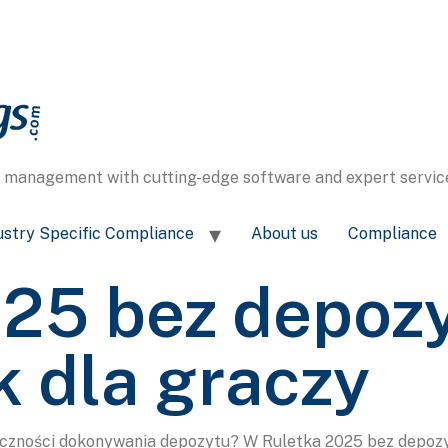
s management with cutting-edge software and expert service
ustry Specific Compliance
About us
Compliance
25 bez depozy
 dla graczy
ieczności dokonywania depozytu? W Ruletka 2025 bez depozy