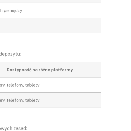
h pieniędzy
depozytu:
Dostępność na różne platformy
y, telefony, tablety
y, telefony, tablety
owych zasad: