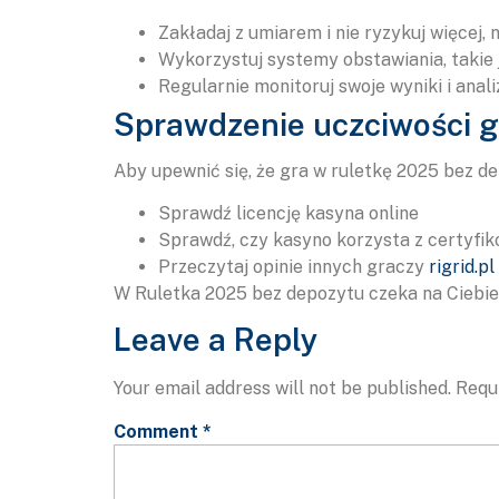
Zakładaj z umiarem i nie ryzykuj więcej, 
Wykorzystuj systemy obstawiania, takie 
Regularnie monitoruj swoje wyniki i anali
Sprawdzenie uczciwości g
Aby upewnić się, że gra w ruletkę 2025 bez d
Sprawdź licencję kasyna online
Sprawdź, czy kasyno korzysta z certyfi
Przeczytaj opinie innych graczy
rigrid.pl
W Ruletka 2025 bez depozytu czeka na Ciebie 
Leave a Reply
Your email address will not be published.
Requ
Comment
*