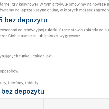
ularnej gry kasynowej. W tym artykule omówimy najnowsze i
równamy najlepsze kasyna
online, w których możesz zagrać w
5 bez depozytu
 zasadami od tradycyjnej ruletki. Gracz stawia zakłady na nu
przez Ciebie numerze lub kolorze, wygrywasz.
nujących funkcji, takich jak:
h sposobów
ry, telefony, tablety
5 bez depozytu