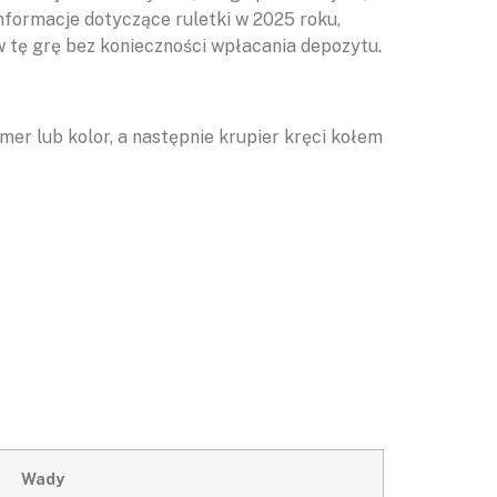
nformacje dotyczące ruletki w 2025 roku,
 tę grę bez konieczności wpłacania depozytu.
mer lub kolor, a następnie krupier kręci kołem
Wady