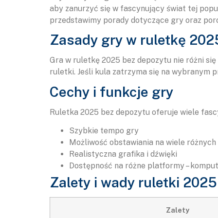
aby zanurzyć się w fascynujący świat tej pop
przedstawimy porady dotyczące gry oraz po
Zasady gry w ruletkę 202
Gra w ruletkę 2025 bez depozytu nie różni się
ruletki. Jeśli kula zatrzyma się na wybranym 
Cechy i funkcje gry
Ruletka 2025 bez depozytu oferuje wiele fascy
Szybkie tempo gry
Możliwość obstawiania na wiele różnyc
Realistyczna grafika i dźwięki
Dostępność na różne platformy – kompute
Zalety i wady ruletki 202
Zalety