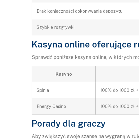
Brak konieczności dokonywania depozytu
Szybkie rozgrywki
Kasyna online oferujące 
Sprawdź poniższe kasyna online, w których m
Kasyno
Spinia
100% do 1000 zł 
Energy Casino
100% do 1000 zł 
Porady dla graczy
Aby zwiększyć swoje szanse na wygraną w rul