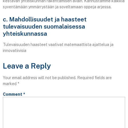
kestävän yhteiskunnan rakentamisen avain. Kannustamme kaikkia
syventämään ymmärrystään ja soveltamaan oppeja arjessa.
c. Mahdollisuudet ja haasteet
tulevaisuuden suomalaisessa
yhteiskunnassa
Tulevaisuuden haasteet vaativat matemaattista ajattelua ja
innovatiivisia
Leave a Reply
Your email address will not be published.
Required fields are
marked
*
Comment
*