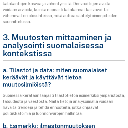
kalakantojen kasvua ja vähentymistä. Derivaattojen avulla
voidaan arvioida, kuinka nopeasti kalakannat kasvavat tai
vähenevät eri olosuhteissa, mikä auttaa säätelytoimenpiteiden
suunnittelussa.
3. Muutosten mittaaminen ja
analysointi suomalaisessa
kontekstissa
a. Tilastot ja data: miten suomalaiset
keräävät ja käyttävät tietoa
muutosilmiöistä?
Suomessa kerätään laajasti tilastotietoa esimerkiksi ympäristöstä,
taloudesta ja väestöstä. Näitä tietoja analysoimalla voidaan
havaita trendejä ja tehdä ennusteita, jotka ohjaavat
politiikkatoimia ja luonnonvarojen hallintaa.
b. Esimerkki: ilmastonmuutoksen