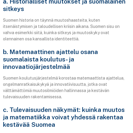
a. Historialliset muutokset ja suomalainen
sitkeys
Suomen historia on täynnä muutoshaasteita, kuten
itsenäistymisen ja taloudellisen kriisin aikana. Suomen sisu on
vahva esimerkki siitä, kuinka sitkeys ja muutoskyky ovat
olennainen osa kansallista identiteettiä.
b. Matemaattinen ajattelu osana
suomalaista koulutus- ja
innovaatiojärjestelmää
Suomen koulutusjärjestelmä korostaa matemaattista ajattelua,
ongelmanratkaisukykyä ja innovatiivisuutta, jotka ovat
välttämättömiä muutosilmiöiden hallinnassa ja kestävän
tulevaisuuden rakentamisessa.
c. Tulevaisuuden näkymät: kuinka muutos
ja matematiikka voivat yhdessä rakentaa
kestävää Suomea