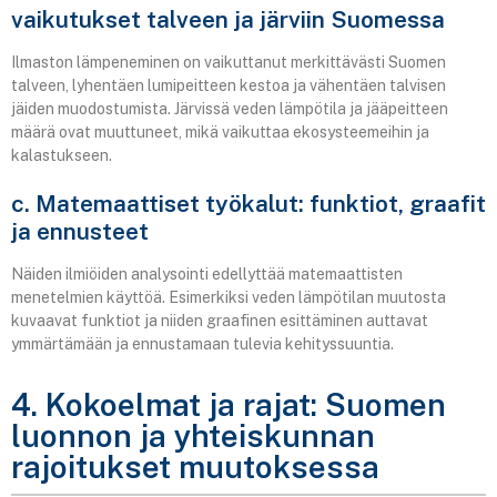
vaikutukset talveen ja järviin Suomessa
Ilmaston lämpeneminen on vaikuttanut merkittävästi Suomen
talveen, lyhentäen lumipeitteen kestoa ja vähentäen talvisen
jäiden muodostumista. Järvissä veden lämpötila ja jääpeitteen
määrä ovat muuttuneet, mikä vaikuttaa ekosysteemeihin ja
kalastukseen.
c. Matemaattiset työkalut: funktiot, graafit
ja ennusteet
Näiden ilmiöiden analysointi edellyttää matemaattisten
menetelmien käyttöä. Esimerkiksi veden lämpötilan muutosta
kuvaavat funktiot ja niiden graafinen esittäminen auttavat
ymmärtämään ja ennustamaan tulevia kehityssuuntia.
4. Kokoelmat ja rajat: Suomen
luonnon ja yhteiskunnan
rajoitukset muutoksessa