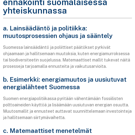
ennakointi suomalaisessa
yhteiskunnassa
a. Lainsäädäntö ja politiikka:
muutosprosessien ohjaus ja sääntely
Suomessa lainsäädäntö ja poliittiset päätökset pyrkivät
ohjaamaan ja hallitsemaan muutoksia, kuten energiamurroksessa
tai biodiversiteetin suojelussa. Matemaattiset mallit tukevat näitä
prosesseja tarjoamalla ennusteita ja vaikutusarvioita.
b. Esimerkki: energiamuutos ja uusiutuvat
energialähteet Suomessa
Suomen energiapolitiikassa pyritään vähentämään fossiilisten
polttoaineiden käyttöä ja lisäämään uusiutuvan energian osuutta.
Muutosmallit ja ennusteet auttavat suunnittelemaan investointeja
ja hallitsemaan siirtymävaihetta.
c. Matemaattiset menetelmät