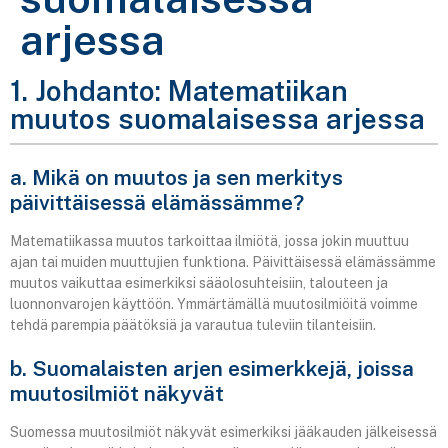
arjessa
1. Johdanto: Matematiikan
muutos suomalaisessa arjessa
a. Mikä on muutos ja sen merkitys
päivittäisessä elämässämme?
Matematiikassa muutos tarkoittaa ilmiötä, jossa jokin muuttuu
ajan tai muiden muuttujien funktiona. Päivittäisessä elämässämme
muutos vaikuttaa esimerkiksi sääolosuhteisiin, talouteen ja
luonnonvarojen käyttöön. Ymmärtämällä muutosilmiöitä voimme
tehdä parempia päätöksiä ja varautua tuleviin tilanteisiin.
b. Suomalaisten arjen esimerkkejä, joissa
muutosilmiöt näkyvät
Suomessa muutosilmiöt näkyvät esimerkiksi jääkauden jälkeisessä