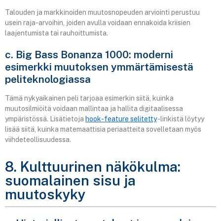
Talouden ja markkinoiden muutosnopeuden arviointi perustuu
usein raja-arvoihin, joiden avulla voidaan ennakoida kriisien
laajentumista tai rauhoittumista.
c. Big Bass Bonanza 1000: moderni
esimerkki muutoksen ymmärtämisestä
peliteknologiassa
Tämä nykyaikainen peli tarjoaa esimerkin siitä, kuinka
muutosilmiöitä voidaan mallintaa ja hallita digitaalisessa
ympäristössä. Lisätietoja
hook-feature selitetty
-linkistä löytyy
lisää siitä, kuinka matemaattisia periaatteita sovelletaan myös
viihdeteollisuudessa.
8. Kulttuurinen näkökulma:
suomalainen sisu ja
muutoskyky