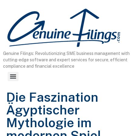
content
Genuine Filings: Revolutionizing SME business management with
cutting-edge software and expert services for secure, efficient
compliance and financial excellence
Die Faszination
Ägyptischer
Mythologie im
modernen Spiel