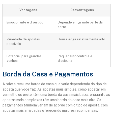
Vantagens
Desvantagens
Emocionante e divertido
Depende em grande parte da
sorte
Variedade de apostas
House edge relativamente alto
possíveis
Potencial para grandes
Requer autocontrole e
ganhos
disciplina
Borda da Casa e Pagamentos
A roleta tem uma borda da casa que varia dependendo do tipo de
aposta que você faz. As apostas mais simples, como apostar em
vermelho ou preto, têm uma borda da casa mais baixa, enquanto as
apostas mais complexas têm uma borda da casa mais alta. Os
pagamentos também variam de acordo com o tipo de aposta, com
apostas mais arriscadas oferecendo maiores recompensas.