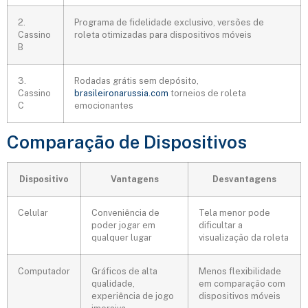
2.
Programa de fidelidade exclusivo, versões de
Cassino
roleta otimizadas para dispositivos móveis
B
3.
Rodadas grátis sem depósito,
Cassino
brasileironarussia.com
torneios de roleta
C
emocionantes
Comparação de Dispositivos
Dispositivo
Vantagens
Desvantagens
Celular
Conveniência de
Tela menor pode
poder jogar em
dificultar a
qualquer lugar
visualização da roleta
Computador
Gráficos de alta
Menos flexibilidade
qualidade,
em comparação com
experiência de jogo
dispositivos móveis