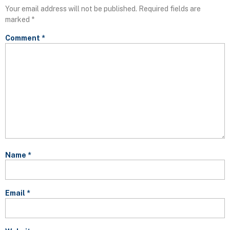
Your email address will not be published.
Required fields are
marked
*
Comment
*
Name
*
Email
*